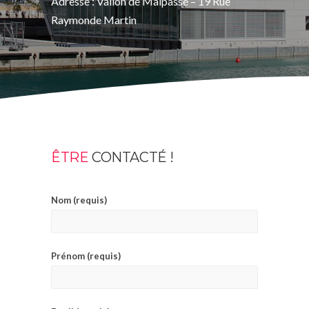
Adresse : Vallon de Malpassé – 19 Rue
Raymonde Martin
ÊTRE
CONTACTÉ !
Nom (requis)
Prénom (requis)