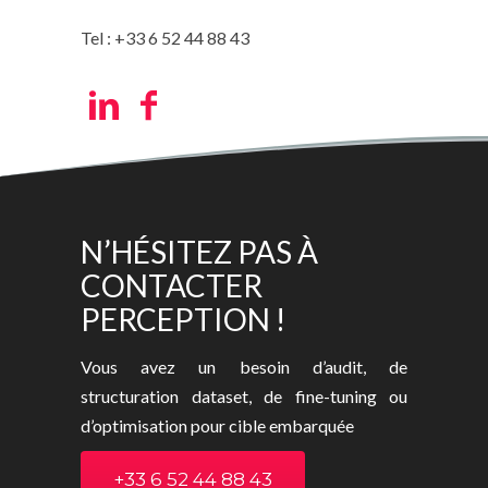
Tel : +33 6 52 44 88 43
N’HÉSITEZ PAS À
CONTACTER
PERCEPTION !
Vous avez un besoin d’audit, de
structuration dataset, de fine-tuning ou
d’optimisation pour cible embarquée
+33 6 52 44 88 43