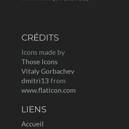
CRÉDITS
Icons made by
Those Icons
Vitaly Gorbachev
dmitri13
from
www.flaticon.com
LIENS
Accueil