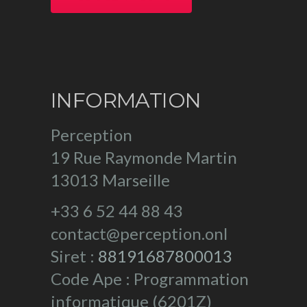
INFORMATION
Perception
19 Rue Raymonde Martin
13013 Marseille
+33 6 52 44 88 43
contact@perception.onl
Siret :
88191687800013
Code Ape : Programmation
informatique (6201Z)