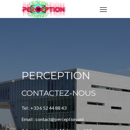
PERCEPTION
CONTACTEZ-NOUS
Tel : +33 6 52 44 88 43
Email : contact@perception.onl